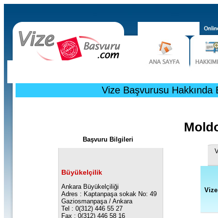
Vize Başvurusu Hakkında Bi
Moldo
Başvuru Bilgileri
V
Büyükelçilik
Ankara Büyükelçiliği
Vize
Adres : Kaptanpaşa sokak No: 49
Gaziosmanpaşa / Ankara
Tel : 0(312) 446 55 27
Fax : 0(312) 446 58 16